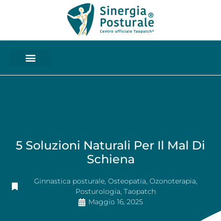
5 Soluzioni Naturali Per Il Mal Di
Schiena
Ginnastica posturale
,
Osteopatia
,
Ozonoterapia
,
Posturologia
,
Taopatch
Maggio 16, 2025