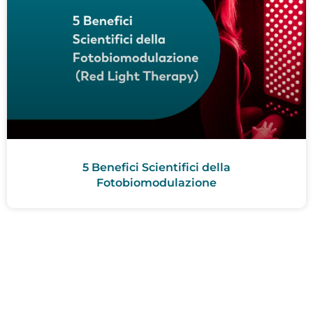
5 Benefici Scientifici della
Fotobiomodulazione