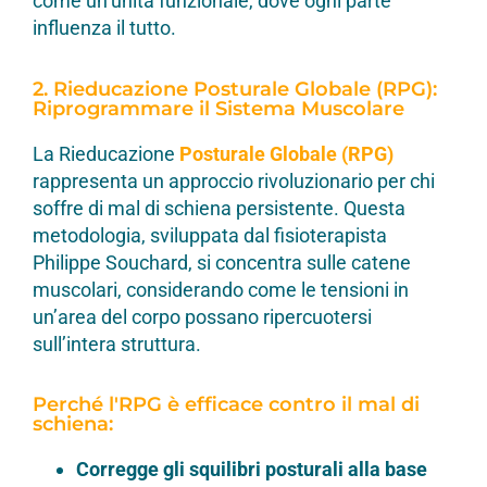
come un’unità funzionale, dove ogni parte
influenza il tutto.
2. Rieducazione Posturale Globale (RPG):
Riprogrammare il Sistema Muscolare
La Rieducazione
Posturale Globale (RPG)
rappresenta un approccio rivoluzionario per chi
soffre di mal di schiena persistente. Questa
metodologia, sviluppata dal fisioterapista
Philippe Souchard, si concentra sulle catene
muscolari, considerando come le tensioni in
un’area del corpo possano ripercuotersi
sull’intera struttura.
Perché l'RPG è efficace contro il mal di
schiena:
Corregge gli squilibri posturali alla base