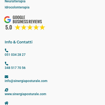
Neuralterapia
Idrocolonterapia
Info & Contatti
051 034 28 27
348 517 70 56
info@sinergiaposturale.com
www.sinergiaposturale.com