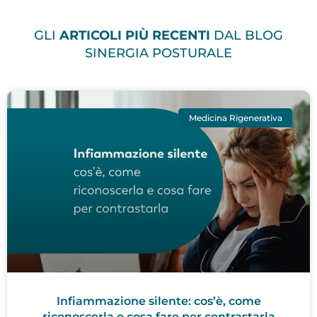
GLI
ARTICOLI PIÙ RECENTI
DAL BLOG
SINERGIA POSTURALE
Medicina Rigenerativa
Infiammazione silente: cos’è, come
riconoscerla e cosa fare per contrastarla