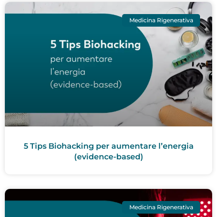
Medicina Rigenerativa
5 Tips Biohacking per aumentare l’energia
(evidence-based)
Medicina Rigenerativa