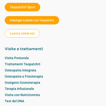
Taopatch® Sport
Patologie trattate con Taopatch®
Lavora come noi
Visite e trattamenti
Visita Posturale
Trattamenti Taopatch®
Osteopatia Integrata
Osteopatia e Fisioterapia
Ossigeno Ozonoterapia
Terapia Infusionale
Visita con Nutrizionista
Test del DNA