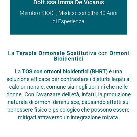
Dott.ssa Imma De Vicariis
Membro SIOOT, Medico con oltre 40 Anni
di Esperienza
La
Terapia Ormonale Sostitutiva
con
Ormoni
Bioidentici
La
TOS con ormoni bioidentici (BHRT)
è una
soluzione efficace per contrastare i disturbi legati al
calo ormonale, comune sia negli uomini che nelle
donne. Con l’avanzare dell’età, infatti, la produzione
naturale di ormoni diminuisce, causando effetti sul
benessere fisico e psicologico che possono essere
mitigati attraverso un’integrazione mirata.