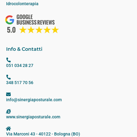
Idrocolonterapia
Info & Contatti
051 034 28 27
348 517 70 56
info@sinergiaposturale.com
www.sinergiaposturale.com
Via Marconi 43 - 40122 - Bologna (BO)