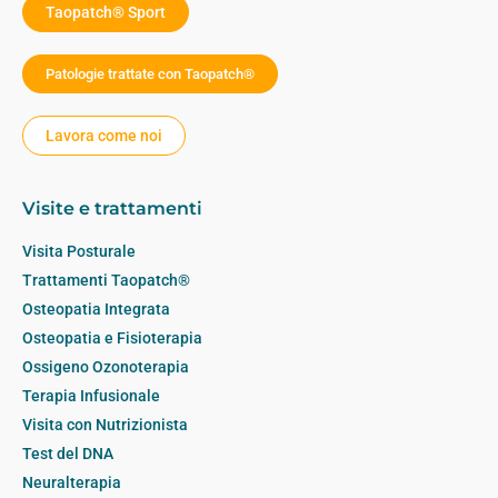
Taopatch® Sport
Patologie trattate con Taopatch®
Lavora come noi
Visite e trattamenti
Visita Posturale
Trattamenti Taopatch®
Osteopatia Integrata
Osteopatia e Fisioterapia
Ossigeno Ozonoterapia
Terapia Infusionale
Visita con Nutrizionista
Test del DNA
Neuralterapia