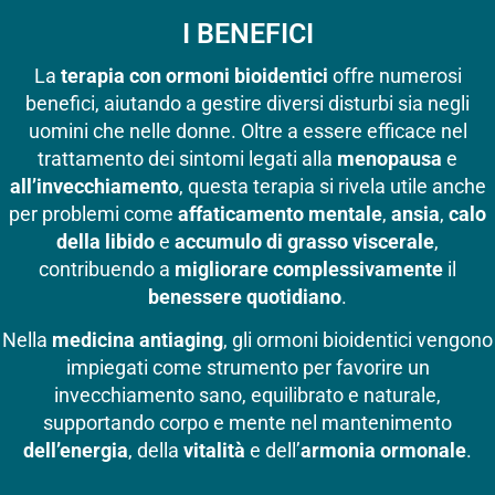
I BENEFICI
La
terapia con ormoni bioidentici
offre numerosi
benefici, aiutando a gestire diversi disturbi sia negli
uomini che nelle donne. Oltre a essere efficace nel
trattamento dei sintomi legati alla
menopausa
e
all’invecchiamento
, questa terapia si rivela utile anche
per problemi come
affaticamento mentale
,
ansia
,
calo
della libido
e
accumulo di grasso viscerale
,
contribuendo a
migliorare complessivamente
il
benessere quotidiano
.
Nella
medicina antiaging
, gli ormoni bioidentici vengono
impiegati come strumento per favorire un
invecchiamento sano, equilibrato e naturale,
supportando corpo e mente nel mantenimento
dell’energia
, della
vitalità
e dell’
armonia ormonale
.