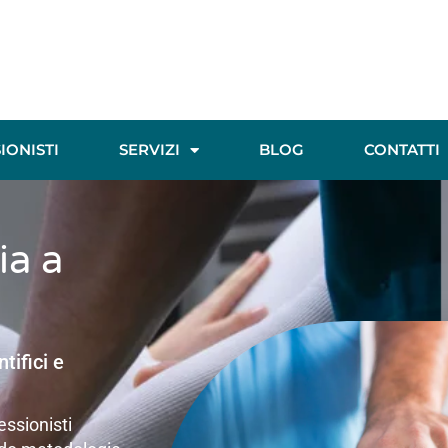
IONISTI
SERVIZI
BLOG
CONTATTI
ia a
tifici e
essionisti