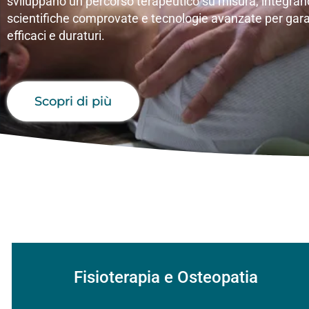
sviluppano un percorso terapeutico su misura, integra
scientifiche comprovate e tecnologie avanzate per garant
efficaci e duraturi.
Scopri di più
Fisioterapia e Osteopatia