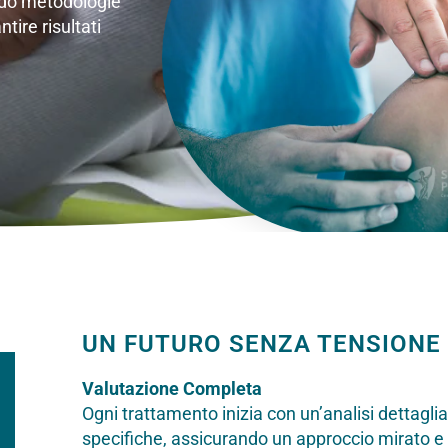
ndo metodologie
ire risultati
UN FUTURO SENZA TENSIONE
Valutazione Completa
Ogni trattamento inizia con un’analisi dettagli
specifiche, assicurando un approccio mirato e