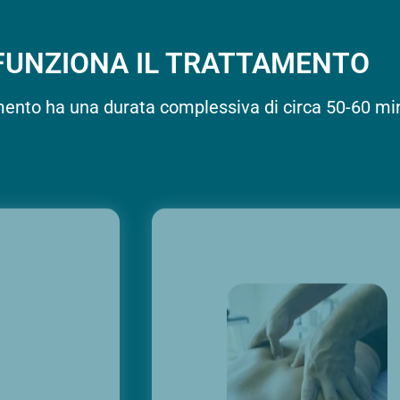
FUNZIONA IL TRATTAMENTO
mento ha una durata complessiva di circa 50-60 min