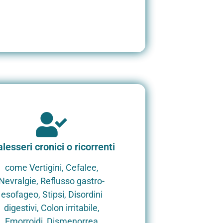
lesseri cronici o ricorrenti
come Vertigini, Cefalee,
Nevralgie, Reflusso gastro-
esofageo, Stipsi, Disordini
digestivi, Colon irritabile,
Emorroidi, Dismenorrea