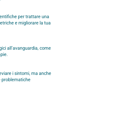
ntifiche per trattare una
riche e migliorare la tua
gici all’avanguardia, come
apie.
leviare i sintomi, ma anche
re problematiche