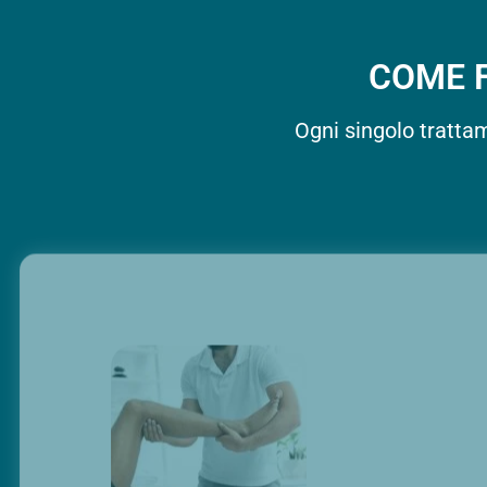
COME 
Ogni singolo tratta