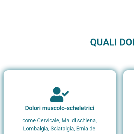
QUALI DO
Dolori muscolo-scheletrici
come Cervicale, Mal di schiena,
Lombalgia, Sciatalgia, Ernia del