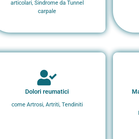
articolari, Sindrome da Tunnel
carpale
Dolori reumatici
Ma
come Artrosi, Artriti, Tendiniti