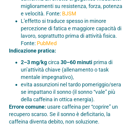
miglioramenti su resistenza, forza, potenza
e velocità. Fonte:
BJSM
L’effetto si traduce spesso in minore
percezione di fatica e maggiore capacità di
lavoro, soprattutto prima di attività fisica.
Fonte:
PubMed
Indicazione pratica:
2–3 mg/kg
circa
30–60 minuti
prima di
un’attività chiave (allenamento o task
mentale impegnativo),
evita assunzioni nel tardo pomeriggio/sera
se impattano il sonno (il sonno “vale” più
della caffeina in ottica energia).
Errore comune:
usare caffeina per “coprire” un
recupero scarso. Se il sonno è deficitario, la
caffeina diventa debito, non soluzione.