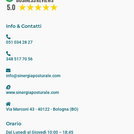
Info & Contatti
051 034 28 27
348 517 70 56
info@sinergiaposturale.com
www.sinergiaposturale.com
Via Marconi 43 - 40122 - Bologna (BO)
Orario
Dal Lunedì al Giovedì 10:00 – 18:45