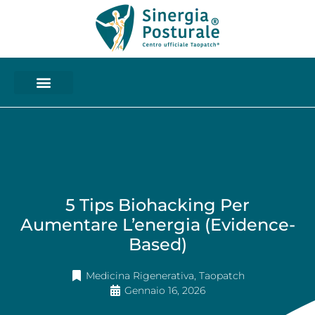
5 Tips Biohacking Per
Aumentare L’energia (evidence-
Based)
Medicina Rigenerativa
,
Taopatch
Gennaio 16, 2026