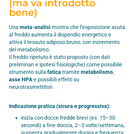
(ma va introdotto
bene)
Una
meta-analisi
mostra che l’esposizione acuta
al freddo aumenta il dispendio energetico e
attiva il tessuto adiposo bruno, con incremento
del metabolismo.
Il freddo ripetuto è stato proposto (con dati
preliminari e ipotesi fisiologiche) come possibile
strumento sulla
fatica
tramite
metabolismo
,
asse HPA
e possibili effetti su
neurotrasmettitori.
Indicazione pratica (sicura e progressiva):
inizia con docce fredde brevi (es. 15–30
secondi) a fine doccia, 2–3 volte/settimana,
aumenta gradualmente durata e frequenza,