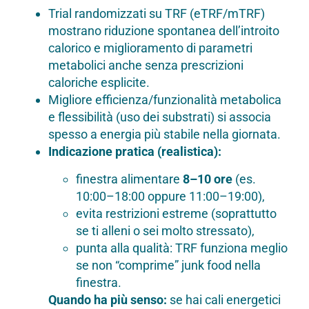
Trial randomizzati su TRF (eTRF/mTRF)
mostrano riduzione spontanea dell’introito
calorico e miglioramento di parametri
metabolici anche senza prescrizioni
caloriche esplicite.
Migliore efficienza/funzionalità metabolica
e flessibilità (uso dei substrati) si associa
spesso a energia più stabile nella giornata.
Indicazione pratica (realistica):
finestra alimentare
8–10 ore
(es.
10:00–18:00 oppure 11:00–19:00),
evita restrizioni estreme (soprattutto
se ti alleni o sei molto stressato),
punta alla qualità: TRF funziona meglio
se non “comprime” junk food nella
finestra.
Quando ha più senso:
se hai cali energetici