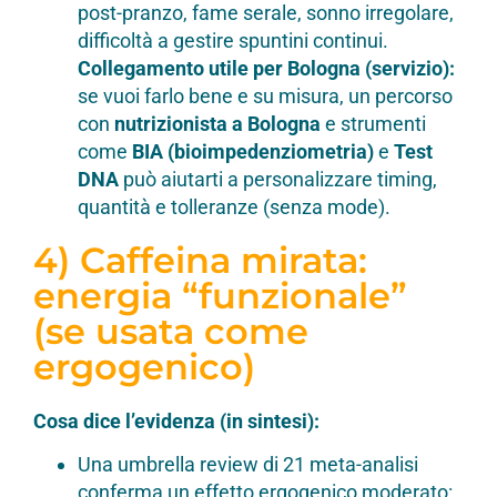
post-pranzo, fame serale, sonno irregolare,
difficoltà a gestire spuntini continui.
Collegamento utile per Bologna (servizio):
se vuoi farlo bene e su misura, un percorso
con
nutrizionista a Bologna
e strumenti
come
BIA (bioimpedenziometria)
e
Test
DNA
può aiutarti a personalizzare timing,
quantità e tolleranze (senza mode).
4) Caffeina mirata:
energia “funzionale”
(se usata come
ergogenico)
Cosa dice l’evidenza (in sintesi):
Una umbrella review di 21 meta-analisi
conferma un effetto ergogenico moderato: