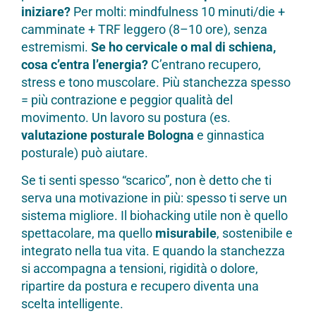
iniziare?
Per molti: mindfulness 10 minuti/die +
camminate + TRF leggero (8–10 ore), senza
estremismi.
Se ho cervicale o mal di schiena,
cosa c’entra l’energia?
C’entrano recupero,
stress e tono muscolare. Più stanchezza spesso
= più contrazione e peggior qualità del
movimento. Un lavoro su postura (es.
valutazione posturale Bologna
e ginnastica
posturale) può aiutare.
Se ti senti spesso “scarico”, non è detto che ti
serva una motivazione in più: spesso ti serve un
sistema migliore. Il biohacking utile non è quello
spettacolare, ma quello
misurabile
, sostenibile e
integrato nella tua vita. E quando la stanchezza
si accompagna a tensioni, rigidità o dolore,
ripartire da postura e recupero diventa una
scelta intelligente.