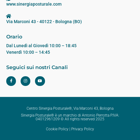
www.sinergiaposturale.com
Via Marconi 43 - 40122 - Bologna (BO)
Orario
Dal Lunedì al Giovedì 10:00 – 18:45
Venerdì 10:00 – 14:45
Seguici sui nostri Canali
Centro Sinergia Posturale®, Via Marconi 43, Bologna
Sinergia Posturale® è un marchio di Antonio Perrotta P.IVA:
04012961209 © All rights reserved 2025
Cookie Policy
|
Privacy Policy