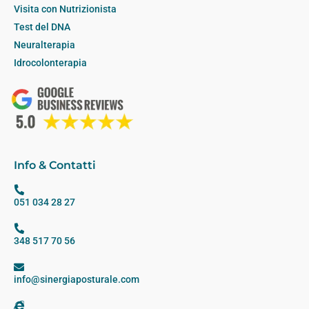
Visita con Nutrizionista
Test del DNA
Neuralterapia
Idrocolonterapia
Info & Contatti
051 034 28 27
348 517 70 56
info@sinergiaposturale.com