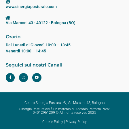
www.sinergiaposturale.com
Via Marconi 43 - 40122 - Bologna (BO)
Orario
Dal Lunedì al Giovedì 10:00 – 18:45
Venerdì 10:00 – 14:45
Seguici sui nostri Canali
Centro Sinergia Posturale®, Via Marconi 43, Bologna
Sinergia Posturale® è un marchio di Antonio Perrotta P.IVA:
04012961209 © All rights reserved 2025
Cookie Policy
|
Privacy Policy