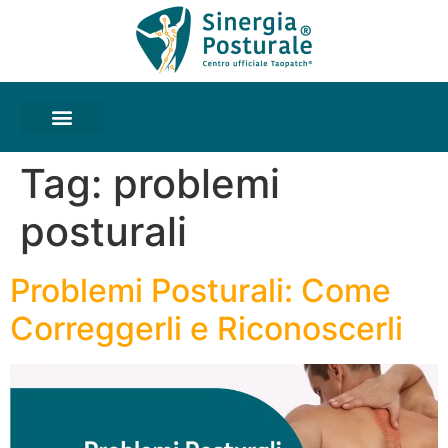
Tag:
problemi
posturali
Problemi Posturali: Come
Correggerli e Riconoscerli