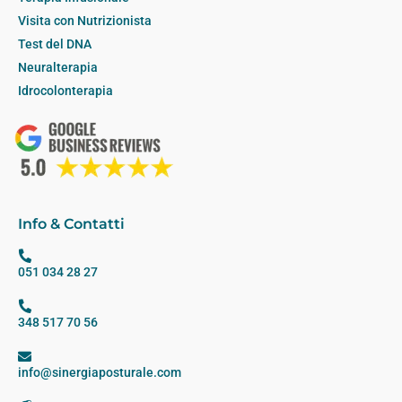
Visita con Nutrizionista
Test del DNA
Neuralterapia
Idrocolonterapia
Info & Contatti
051 034 28 27
348 517 70 56
info@sinergiaposturale.com