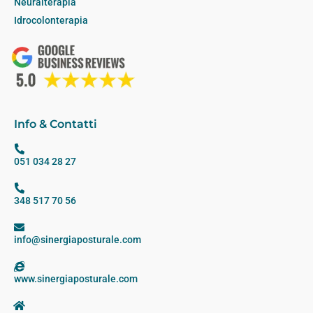
Neuralterapia
Idrocolonterapia
Info & Contatti
051 034 28 27
348 517 70 56
info@sinergiaposturale.com
www.sinergiaposturale.com