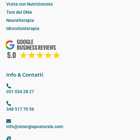
Visita con Nutrizionista
Test del DNA
Neuralterapia
Idrocolonterapia
Info & Contatti
051 034 28 27
348 517 70 56
info@sinergiaposturale.com