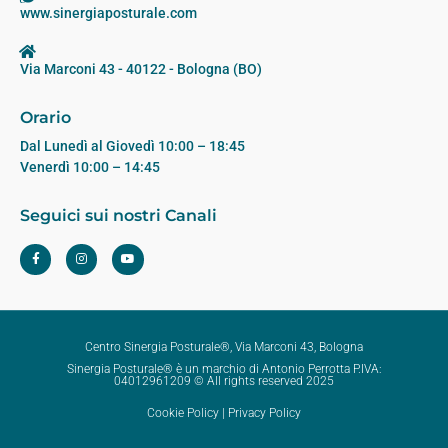
www.sinergiaposturale.com
Via Marconi 43 - 40122 - Bologna (BO)
Orario
Dal Lunedì al Giovedì 10:00 – 18:45
Venerdì 10:00 – 14:45
Seguici sui nostri Canali
Centro Sinergia Posturale®, Via Marconi 43, Bologna
Sinergia Posturale® è un marchio di Antonio Perrotta P.IVA:
04012961209 © All rights reserved 2025
Cookie Policy
|
Privacy Policy