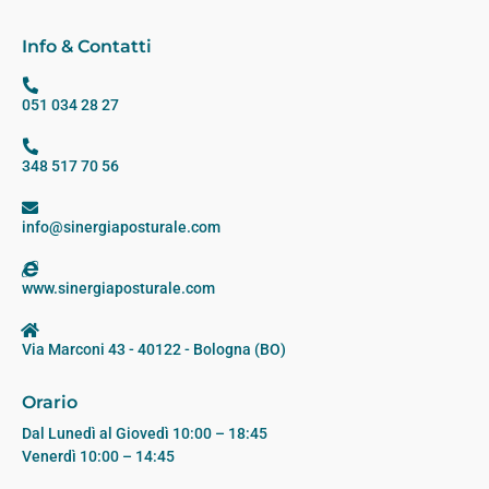
Info & Contatti
051 034 28 27
348 517 70 56
info@sinergiaposturale.com
www.sinergiaposturale.com
Via Marconi 43 - 40122 - Bologna (BO)
Orario
Dal Lunedì al Giovedì 10:00 – 18:45
Venerdì 10:00 – 14:45