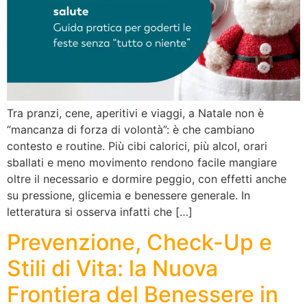
Tra pranzi, cene, aperitivi e viaggi, a Natale non è
“mancanza di forza di volontà”: è che cambiano
contesto e routine. Più cibi calorici, più alcol, orari
sballati e meno movimento rendono facile mangiare
oltre il necessario e dormire peggio, con effetti anche
su pressione, glicemia e benessere generale. In
letteratura si osserva infatti che […]
Prevenzione, Check-Up e
Stili di Vita: la Nuova
Frontiera del Benessere in