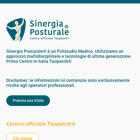
Sinergia Posturale® è un Polistudio Medico. Utilizziamo un
approccio multidisciplinare e tecnologie di ultima generazione.
Primo Centro in Italia Taopatch®
Disclaimer: le informazioni ivi contenute sono esclusivamente
rivolte agli operatori professionali.
Prenota una Visita
Centro ufficiale Taopatch®
Chi siamo