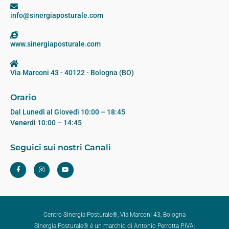
info@sinergiaposturale.com
www.sinergiaposturale.com
Via Marconi 43 - 40122 - Bologna (BO)
Orario
Dal Lunedì al Giovedì 10:00 – 18:45
Venerdì 10:00 – 14:45
Seguici sui nostri Canali
Centro Sinergia Posturale®, Via Marconi 43, Bologna
Sinergia Posturale® è un marchio di Antonio Perrotta P.IVA: