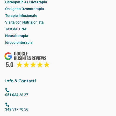
Osteopatia e Fisioterapia
Ossigeno Ozonoterapia
Terapia Infusionale
Visita con Nutrizionista
Test del DNA
Neuralterapia
Idrocolonterapia
Info & Contatti
051 034 28 27
348 517 70 56