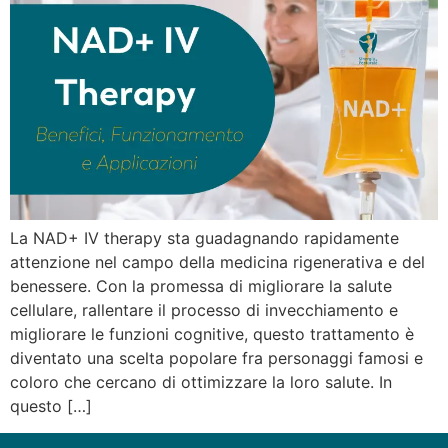
La NAD+ IV therapy sta guadagnando rapidamente
attenzione nel campo della medicina rigenerativa e del
benessere. Con la promessa di migliorare la salute
cellulare, rallentare il processo di invecchiamento e
migliorare le funzioni cognitive, questo trattamento è
diventato una scelta popolare fra personaggi famosi e
coloro che cercano di ottimizzare la loro salute. In
questo […]