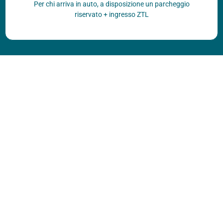
Per chi arriva in auto, a disposizione un parcheggio
riservato + ingresso ZTL