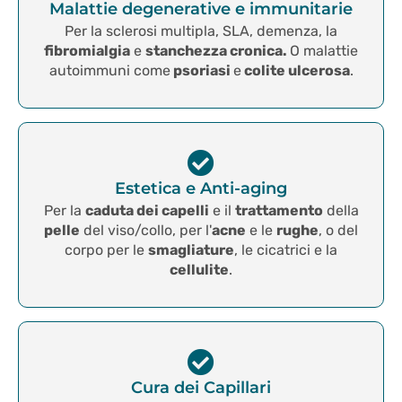
Malattie degenerative e immunitarie
Per la sclerosi multipla, SLA, demenza, la
fibromialgia
e
stanchezza cronica.
O malattie
autoimmuni come
psoriasi
e
colite ulcerosa
.
Estetica e Anti-aging
Per la
caduta dei capelli
e il
trattamento
della
pelle
del viso/collo, per l'
acne
e le
rughe
, o del
corpo per le
smagliature
, le cicatrici e la
cellulite
.
Cura dei Capillari