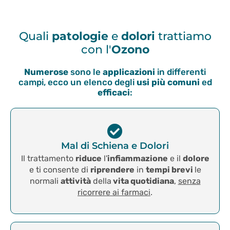
Quali
patologie
e
dolori
trattiamo
con l'
Ozono
Numerose
sono le
applicazioni
in differenti
campi, ecco un elenco degli
usi più comuni
ed
efficaci
:
Mal di Schiena e Dolori
Il trattamento
riduce
l'
infiammazione
e il
dolore
e ti consente di
riprendere
in
tempi brevi
le
normali
attività
della
vita quotidiana
,
senza
ricorrere ai farmaci
.