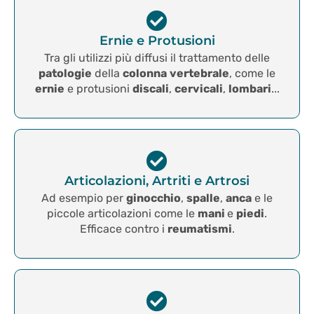
Ernie e Protusioni
Tra gli utilizzi più diffusi il trattamento delle
patologie
della
colonna
vertebrale
, come le
ernie
e protusioni
discali
,
cervicali
,
lombari
...
Articolazioni, Artriti e Artrosi
Ad esempio per
ginocchio
,
spalle
,
anca
e le
piccole articolazioni come le
mani
e
piedi
.
Efficace contro i
reumatismi
.