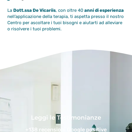
La
Dott.ssa De Vicariis
, con oltre 40
anni di esperienza
nell’applicazione della terapia, ti aspetta presso il nostro
Centro per ascoltare i tuoi bisogni e aiutarti ad alleviare
o risolvere i tuoi problemi.
Leggi le Testimonianze
+138 recensioni Google positive