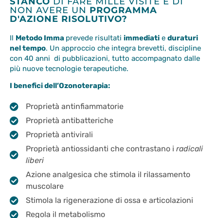
STANCO
DI FARE MILLE VISITE E DI
NON AVERE UN
PROGRAMMA
D'AZIONE RISOLUTIVO?
Il
Metodo Imma
prevede risultati
immediati
e
duraturi
nel tempo
. Un approccio che integra brevetti, discipline
con 40 anni di pubblicazioni, tutto accompagnato dalle
più nuove tecnologie terapeutiche.
I benefici dell’Ozonoterapia:
Proprietà antinfiammatorie
Proprietà antibatteriche
Proprietà antivirali
Proprietà antiossidanti che contrastano i
radicali
liberi
Azione analgesica che stimola il rilassamento
muscolare
Stimola la rigenerazione di ossa e articolazioni
Regola il metabolismo