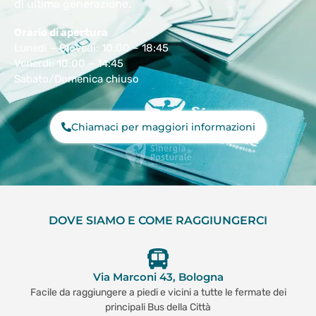
di ultima generazione.
Orario di apertura
Lunedì – Giovedì: 10:00 – 18:45
Venerdì: 10:00 – 14:45
Sabato/Domenica chiuso
Chiamaci per maggiori informazioni
DOVE SIAMO E COME RAGGIUNGERCI
Via Marconi 43, Bologna
Facile da raggiungere a piedi e vicini a tutte le fermate dei
principali Bus della Città